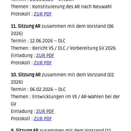
Themen : Konstituierung des AR nach Neuwahl
Protokoll :
ZUR PDF
11. Sitzung AR
zusammen mit dem Vorstand (06
2026)
Termin : 12.06.2026 – DLC
Themen : Bericht VS / DLC / Vorbereitung GV 2026
Einladung :
ZUR PDF
Protokoll :
ZUR PDF
10. Sitzung AR
zusammen mit dem Vorstand (02
2026)
Termin : 06.02.2026 – DLC
Themen : Entwicklungen im VS / AR-Wahlen bei der
GV
Einladung :
ZUR PDF
Protokoll :
ZUR PDF
9. Sitzung AR
zusammen mit dem Vorstand (11