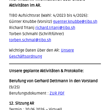
Aktivitäten im AR.
TIBO Aufsichtsrat (Wahl: 4/2023 bis 4/2026):
Günter Knubbe (Vorsitz)
guenter.knubbe@tibo.sh
Richard Trtanj
richard.trtanj@tibo.sh
Torben Schmahl (Schriftführer)
torben.schmal@tibo.sh
Wichtige Daten über den AR:
Unsere
Geschäftsordnung
Unsere geplante Aktivitäten & Protokolle:
Berufung von Gerhard Dettmann in den Vorstand
(9/25)
Berufungsdokument :
ZUR PDF
12. Sitzung AR
Termin : 20.06.2026 – Virtuell