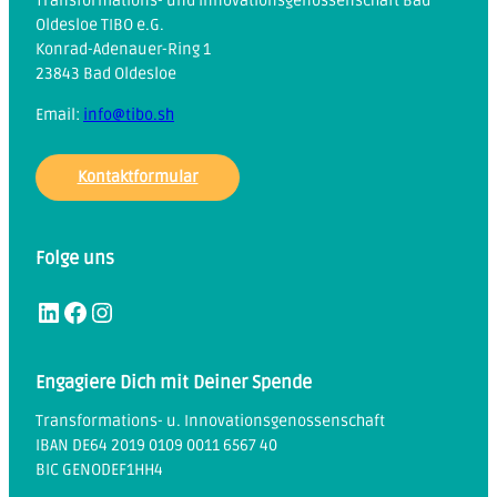
Transformations- und Innovationsgenossenschaft Bad
Oldesloe TIBO e.G.
Konrad-Adenauer-Ring 1
23843 Bad Oldesloe
Email:
info@tibo.sh
Kontaktformular
Folge uns
LinkedIn
Facebook
Instagram
Engagiere Dich mit Deiner Spende
Transformations- u. Innovationsgenossenschaft
IBAN DE64 2019 0109 0011 6567 40
BIC GENODEF1HH4