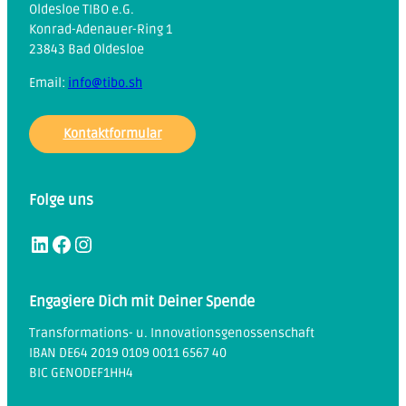
Oldesloe TIBO e.G.
Konrad-Adenauer-Ring 1
23843 Bad Oldesloe
Email:
info@tibo.sh
Kontaktformular
Folge uns
LinkedIn
Facebook
Instagram
Engagiere Dich mit Deiner Spende
Transformations- u. Innovationsgenossenschaft
IBAN DE64 2019 0109 0011 6567 40
BIC GENODEF1HH4