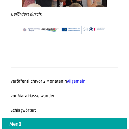
Gefördert durch:
Veröffentlicht
vor 2 Monaten
in
Allgemein
von
Mara Hasselwander
Schlagwörter:
Menü