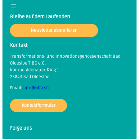
Bleibe auf dem Laufenden
Newsletter abonnieren
Kontakt
Transformations- und Innovationsgenossenschaft Bad
Oldesloe TIBO e.G.
Konrad-Adenauer-Ring 1
23843 Bad Oldesloe
Email:
info@tibo.sh
Kontaktformular
Folge uns