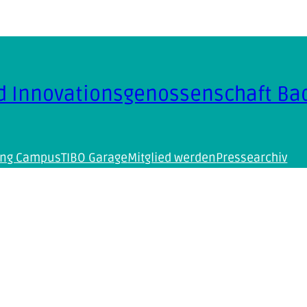
d Innovationsgenossenschaft Bad
ning Campus
TIBO Garage
Mitglied werden
Pressearchiv