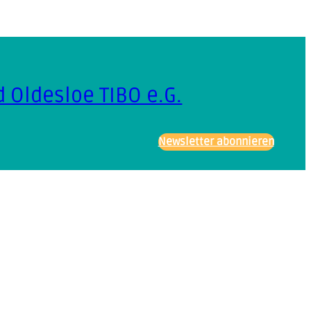
 Oldesloe TIBO e.G.
Newsletter abonnieren