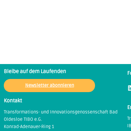
Bleibe auf dem Laufenden
F
Newsletter abonnieren
LinkedIn
Kontakt
E
Transformations- und Innovationsgenossenschaft Bad
T
Oldesloe TIBO e.G.
I
Konrad-Adenauer-Ring 1