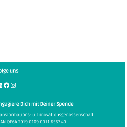
olge uns
Facebook
Instagram
ngagiere Dich mit Deiner Spende
ransformations- u. Innovationsgenossenschaft
BAN DE64 2019 0109 0011 6567 40