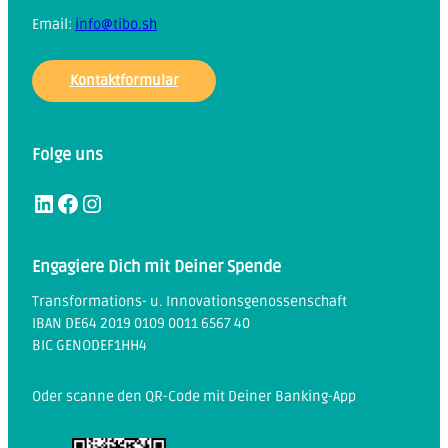
Email:
info@tibo.sh
Kontaktformular
Folge uns
LinkedIn
Facebook
Instagram
Engagiere Dich mit Deiner Spende
Transformations- u. Innovationsgenossenschaft
IBAN DE64 2019 0109 0011 6567 40
BIC GENODEF1HH4
Oder scanne den QR-Code mit Deiner Banking-App