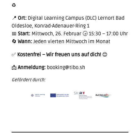
♻️
📍
Ort:
Digital Learning Campus (DLC) Lernort Bad
Oldesloe, Konrad-Adenauer-Ring 1
📅
Start:
Mittwoch, 26. Februar 🕞 15:30 – 17:00 Uhr
🔄
Wann:
Jeden vierten Mittwoch im Monat
✅
Kostenfrei – Wir freuen uns auf dich!
😊
📩
Anmeldung:
booking@tibo.sh
Gefördert durch: