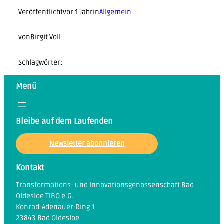
Veröffentlicht
vor 1 Jahr
in
Allgemein
von
Birgit Voll
Schlagwörter:
Menü
Bleibe auf dem Laufenden
Newsletter abonnieren
Kontakt
Transformations- und Innovationsgenossenschaft Bad
Oldesloe TIBO e.G.
Konrad-Adenauer-Ring 1
23843 Bad Oldesloe