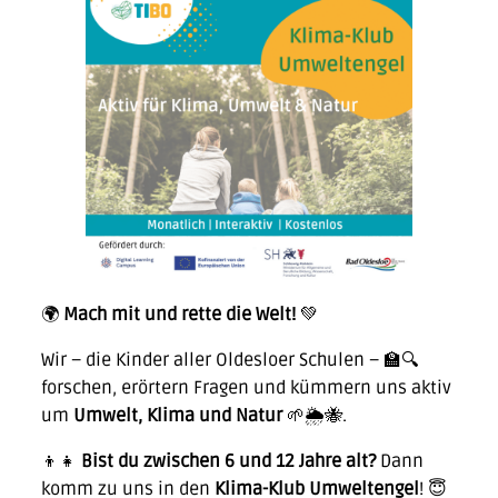
🌍
Mach mit und rette die Welt!
💚
Wir – die Kinder aller Oldesloer Schulen – 🏫🔍
forschen, erörtern Fragen und kümmern uns aktiv
um
Umwelt, Klima und Natur
🌱🌦️🐝.
👦👧
Bist du zwischen 6 und 12 Jahre alt?
Dann
komm zu uns in den
Klima-Klub Umweltengel
! 😇